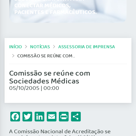
CONECTAR MÉDICOS,
PACIENTES E FARMACÊUTICOS.
INÍCIO
NOTÍCIAS
ASSESSORIA DE IMPRENSA
COMISSÃO SE REÚNE COM SOCIEDADES MÉDICAS
Comissão se reúne com
Sociedades Médicas
05/10/2005 | 00:00
Facebook
Twitter
LinkedIn
Email
Print
Share
A Comissão Nacional de Acreditação se