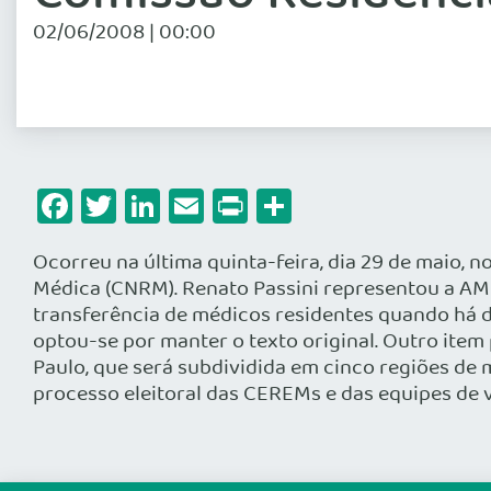
02/06/2008 | 00:00
Facebook
Twitter
LinkedIn
Email
Print
Share
Ocorreu na última quinta-feira, dia 29 de maio, 
Médica (CNRM). Renato Passini representou a AMB
transferência de médicos residentes quando há d
optou-se por manter o texto original. Outro ite
Paulo, que será subdividida em cinco regiões de
processo eleitoral das CEREMs e das equipes de v