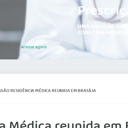
Prescriç
UMA SOLUÇÃO SIMP
CONECTAR MÉDICOS
Acesse
agora
SÃO RESIDÊNCIA MÉDICA REUNIDA EM BRASÍLIA
 Médica reunida em B