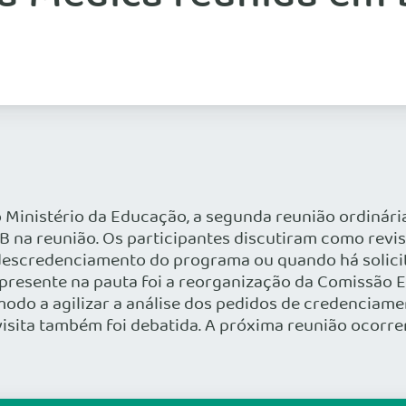
no Ministério da Educação, a segunda reunião ordiná
 na reunião. Os participantes discutiram como revis
escredenciamento do programa ou quando há solicitaç
m presente na pauta foi a reorganização da Comissão
 modo a agilizar a análise dos pedidos de credenciam
isita também foi debatida. A próxima reunião ocorrer