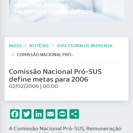
CONECTAR MÉDICOS,
PACIENTES E FARMACÊUTICOS.
INÍCIO
NOTÍCIAS
ASSESSORIA DE IMPRENSA
COMISSÃO NACIONAL PRÓ-SUS DEFINE METAS PARA 2006
Comissão Nacional Pró-SUS
define metas para 2006
02/02/2006 | 00:00
Facebook
Twitter
LinkedIn
Email
Print
Share
A Comissão Nacional Pró-SUS, Remuneração