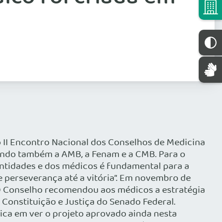
o II Encontro Nacional dos Conselhos de Medicina
vendo também a AMB, a Fenam e a CMB. Para o
entidades e dos médicos é fundamental para a
e perseverança até a vitória”. Em novembro de
 O Conselho recomendou aos médicos a estratégia
Constituição e Justiça do Senado Federal.
dica em ver o projeto aprovado ainda nesta