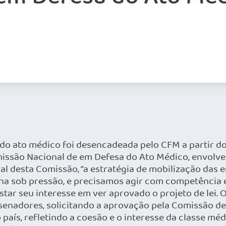
 do ato médico foi desencadeada pelo CFM a partir d
omissão Nacional de em Defesa do Ato Médico, envol
 desta Comissão, “a estratégia de mobilização das 
ona sob pressão, e precisamos agir com competência 
tar seu interesse em ver aprovado o projeto de lei.
senadores, solicitando a aprovação pela Comissão de 
aís, refletindo a coesão e o interesse da classe mé