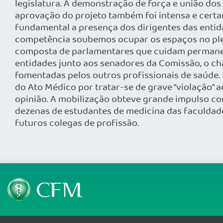
legislatura. A demonstração de força e união dos
aprovação do projeto também foi intensa e certa
fundamental a presença dos dirigentes das enti
competência soubemos ocupar os espaços no ple
composta de parlamentares que cuidam permanente
entidades junto aos senadores da Comissão, o ch
fomentadas pelos outros profissionais de saúde
do Ato Médico por tratar-se de grave “violação”
opinião. A mobilização obteve grande impulso co
dezenas de estudantes de medicina das faculdade
futuros colegas de profissão.