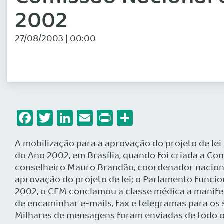
2002
27/08/2003 | 00:00
Facebook
Twitter
LinkedIn
Email
Print
Share
A mobilização para a aprovação do projeto de lei
do Ano 2002, em Brasília, quando foi criada a C
conselheiro Mauro Brandão, coordenador nacional
aprovação do projeto de lei; o Parlamento funci
2002, o CFM conclamou a classe médica a manifes
de encaminhar e-mails, fax e telegramas para os 
Milhares de mensagens foram enviadas de todo o p