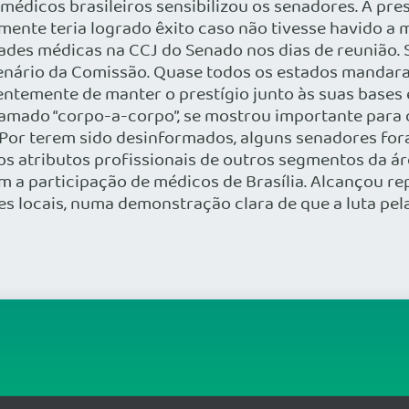
 médicos brasileiros sensibilizou os senadores. A pre
mente teria logrado êxito caso não tivesse havido a
dades médicas na CCJ do Senado nos dias de reunião
nário da Comissão. Quase todos os estados mandara
mente de manter o prestígio junto às suas bases ele
amado “corpo-a-corpo”, se mostrou importante para o
. Por terem sido desinformados, alguns senadores fo
 aos atributos profissionais de outros segmentos da 
m a participação de médicos de Brasília. Alcançou r
s locais, numa demonstração clara de que a luta pe