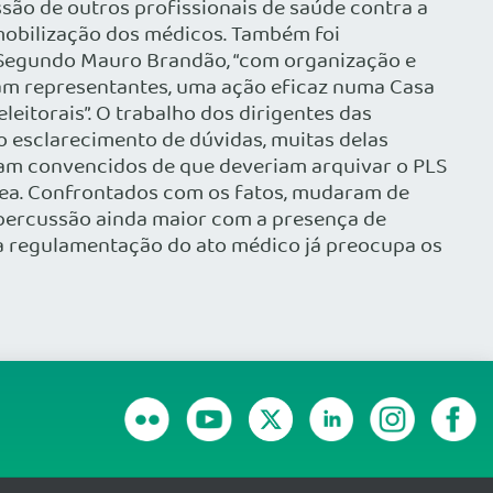
ssão de outros profissionais de saúde contra a
 mobilização dos médicos. Também foi
. Segundo Mauro Brandão, “com organização e
m representantes, uma ação eficaz numa Casa
itorais”. O trabalho dos dirigentes das
 esclarecimento de dúvidas, muitas delas
ram convencidos de que deveriam arquivar o PLS
área. Confrontados com os fatos, mudaram de
epercussão ainda maior com a presença de
la regulamentação do ato médico já preocupa os