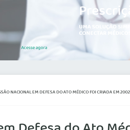
Prescriç
UMA SOLUÇÃO SIMP
CONECTAR MÉDICOS
Acesse
agora
SÃO NACIONAL EM DEFESA DO ATO MÉDICO FOI CRIADA EM 2002
em Defesa do Ato Médi