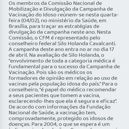
Os membros da Comissão Nacional de
Mobilização e Divulgação da Campanha de
Vacinação do Idoso reúnem-se nesta quarta-
feira (04/02), no ministério da Saúde, em
Brasília, para traçar as estratégias de
divulgação da campanha neste ano. Nesta
Comissão, o CFM é representado pelo
conselheiro federal Silo Holanda Cavalcanti.
A campanha deste ano entra no ar no dia 17
de abril. Na avaliação de Silo Holanda, o
“envolvimento de toda a categoria médica é
fundamental para o sucesso da Campanha de
Vacinação. Pois são os médicos os
formadores de opinião em relação ao uso de
vacinas pela população idosa do país.” Para o
conselheiro, “é papel do médico recomendar
a seus pacientes que tomem a vacina,
esclarecendo-lhes que ela é segura e eficaz”.
De acordo com informações da Fundação
Nacional de Saúde, a vacinação tem,
comprovadamente, protegido os idosos de
doenças. Para 2004, o que se espera é um