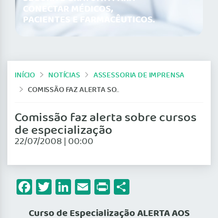
CONECTAR MÉDICOS,
PACIENTES E FARMACÊUTICOS.
INÍCIO
NOTÍCIAS
ASSESSORIA DE IMPRENSA
COMISSÃO FAZ ALERTA SOBRE CURSOS DE ESPECIALIZAÇÃO
Comissão faz alerta sobre cursos
de especialização
22/07/2008 | 00:00
Facebook
Twitter
LinkedIn
Email
Print
Share
Curso de Especialização ALERTA AOS