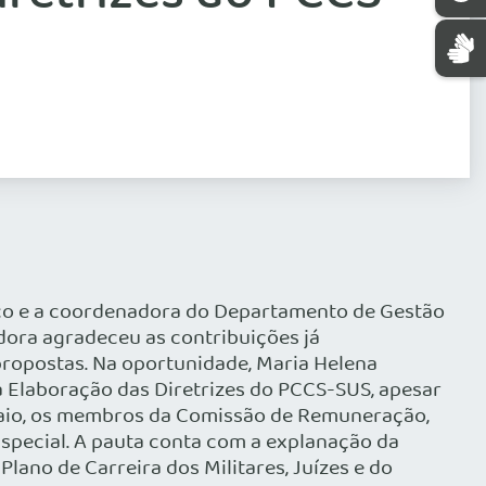
co e a coordenadora do Departamento de Gestão
dora agradeceu as contribuições já
propostas. Na oportunidade, Maria Helena
 Elaboração das Diretrizes do PCCS-SUS, apesar
 maio, os membros da Comissão de Remuneração,
Especial. A pauta conta com a explanação da
Plano de Carreira dos Militares, Juízes e do