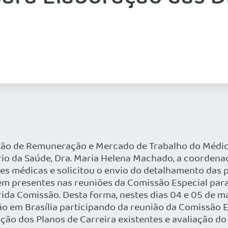
issão de Remuneração e Mercado de Trabalho do Médi
io da Saúde, Dra. Maria Helena Machado, a coordena
s médicas e solicitou o envio do detalhamento das 
m presentes nas reuniões da Comissão Especial para
rida Comissão. Desta forma, nestes dias 04 e 05 de
ão em Brasília participando da reunião da Comissão 
ção dos Planos de Carreira existentes e avaliação do 