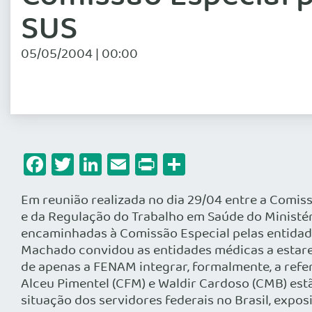
SUS
05/05/2004 | 00:00
Facebook
Twitter
LinkedIn
Email
Print
Share
Em reunião realizada no dia 29/04 entre a Com
e da Regulação do Trabalho em Saúde do Ministér
encaminhadas à Comissão Especial pelas entidade
Machado convidou as entidades médicas a estare
de apenas a FENAM integrar, formalmente, a refe
Alceu Pimentel (CFM) e Waldir Cardoso (CMB) est
situação dos servidores federais no Brasil, exposi