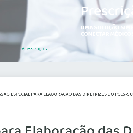
Prescriç
UMA SOLUÇÃO SIMP
CONECTAR MÉDICOS
Acesse
agora
SÃO ESPECIAL PARA ELABORAÇÃO DAS DIRETRIZES DO PCCS-SU
ara Elaboração das D