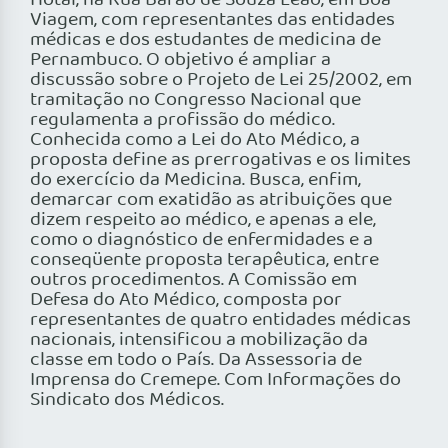
Hotal, na Rua Barão de Souza Leão, em Boa
Viagem, com representantes das entidades
médicas e dos estudantes de medicina de
Pernambuco. O objetivo é ampliar a
discussão sobre o Projeto de Lei 25/2002, em
tramitação no Congresso Nacional que
regulamenta a profissão do médico.
Conhecida como a Lei do Ato Médico, a
proposta define as prerrogativas e os limites
do exercício da Medicina. Busca, enfim,
demarcar com exatidão as atribuições que
dizem respeito ao médico, e apenas a ele,
como o diagnóstico de enfermidades e a
conseqüente proposta terapêutica, entre
outros procedimentos. A Comissão em
Defesa do Ato Médico, composta por
representantes de quatro entidades médicas
nacionais, intensificou a mobilização da
classe em todo o País. Da Assessoria de
Imprensa do Cremepe. Com Informações do
Sindicato dos Médicos.