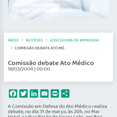
CONECTAR MÉDICOS,
PACIENTES E FARMACÊUTICOS.
INÍCIO
NOTÍCIAS
ASSESSORIA DE IMPRENSA
COMISSÃO DEBATE ATO MÉDICO
Comissão debate Ato Médico
18/03/2004 | 00:00
Facebook
Twitter
LinkedIn
Email
Print
Share
A Comissão em Defesa do Ato Médico realiza
debate, no dia 31 de março, às 20h, no Mar