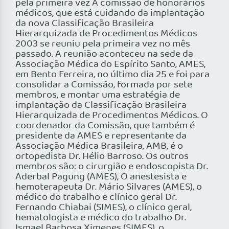
pela primeira vez A comissão de honorários
médicos, que está cuidando da implantação
da nova Classificação Brasileira
Hierarquizada de Procedimentos Médicos
2003 se reuniu pela primeira vez no mês
passado. A reunião aconteceu na sede da
Associação Médica do Espírito Santo, AMES,
em Bento Ferreira, no último dia 25 e foi para
consolidar a Comissão, formada por sete
membros, e montar uma estratégia de
implantação da Classificação Brasileira
Hierarquizada de Procedimentos Médicos. O
coordenador da Comissão, que também é
presidente da AMES e representante da
Associação Médica Brasileira, AMB, é o
ortopedista Dr. Hélio Barroso. Os outros
membros são: o cirurgião e endoscopista Dr.
Aderbal Pagung (AMES), O anestesista e
hemoterapeuta Dr. Mário Silvares (AMES), o
médico do trabalho e clínico geral Dr.
Fernando Chiabai (SIMES), o clínico geral,
hematologista e médico do trabalho Dr.
Ismael Barbosa Ximenes (SIMES), o