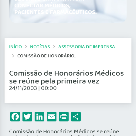
CONECTAR MÉDICOS,
PACIENTES E FARMACÊUTICOS.
INÍCIO
NOTÍCIAS
ASSESSORIA DE IMPRENSA
COMISSÃO DE HONORÁRIOS MÉDICOS SE REÚNE PELA PRIMEIRA VEZ
Comissão de Honorários Médicos
se reúne pela primeira vez
24/11/2003 | 00:00
Facebook
Twitter
LinkedIn
Email
Print
Share
Comissão de Honorários Médicos se reúne