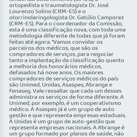
ortopedista e traumatologista Dr. José
Lourenzo Solino (CRM-ES) e o
otorrinolaringologista Dr. Getúlio Camporez
(CRM-ES). Para o coordenador da Comissão,
esta é uma classificação nova, com toda uma
metodologia diferente de todas que já foram
feitas até agora. “Vamos convidar os
parceiros dos médicos, que são os
compradores de serviços, para negociar
tanto a implantação da classificação quanto
a melhoria dos honorários médicos,
defasados há nove anos. Os maiores
compradores de serviços médicos do país
são Unimed, Unidas, Asaspes, Abrange e
Fenaseg. Vale ressaltar que cada um desses
administra os serviços de forma diferente. A
Unimed, por exemplo, é um cooperativismo
médico. A Asaspes já é um grupo de auto
gestão e que representa empresas estaduais.
A Unidas é um grupo de auto-gestão que
representa empresas nacionais. A Abrange é
um grupo formado por planos de saúde, não