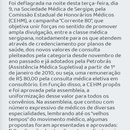
Foi deflagrada na noite desta terça-feira, dia
9, na Sociedade Médica de Sergipe, pela
Comissão Estadual de Honorários Médicos
(CEHM), a campanha “Corrente 80”, que
objetiva unir forças no sentido de promover
ampla divulgação, entre a classe médica
sergipana, notadamente para os que atendem
através de credenciamento por planos de
saúde, dos novos valores de consulta
pleiteados pela categoria desde novembro de
ano passado e já adotados pela Petrobrás
(Assistência Médica Supletiva) a partir de 1º
de janeiro de 2010, ou seja, uma remuneração
de R$ 80,00 pela consulta médica eletiva em
consultório. Em função disso, a CEHM propôs
e foi aprovada pela assembleia, a
uniformização desse valor para todos os
convênios. Na assembleia, que contou com
número expressivo de médicos de diversas
especialidades, lembrando até os “velhos
tempos” do movimento médico, algumas
propostas foram apresentadas e aprovadas: