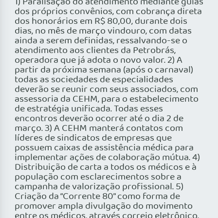
1) Paralisação do atendimento mediante guias
dos próprios convênios, com cobrança direta
dos honorários em R$ 80,00, durante dois
dias, no mês de março vindouro, com datas
ainda a serem definidas, ressalvando-se o
atendimento aos clientes da Petrobrás,
operadora que já adota o novo valor. 2) A
partir da próxima semana (após o carnaval)
todas as sociedades de especialidades
deverão se reunir com seus associados, com
assessoria da CEHM, para o estabelecimento
de estratégia unificada. Todas esses
encontros deverão ocorrer até o dia 2 de
março. 3) A CEHM manterá contatos com
líderes de sindicatos de empresas que
possuem caixas de assistência médica para
implementar ações de colaboração mútua. 4)
Distribuição de carta a todos os médicos e à
população com esclarecimentos sobre a
campanha de valorização profissional. 5)
Criação da “Corrente 80” como forma de
promover ampla divulgação do movimento
entre os médicos, através correio eletrônico.