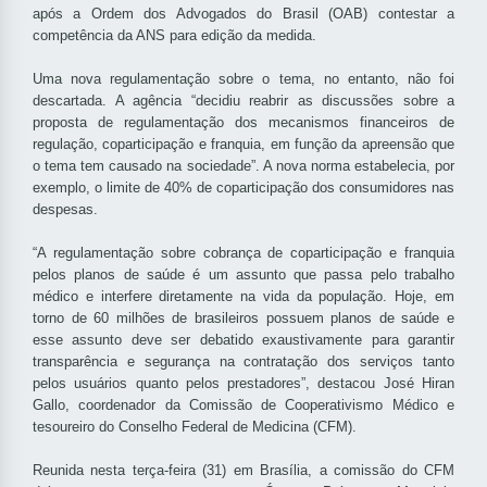
após a Ordem dos Advogados do Brasil (OAB) contestar a
competência da ANS para edição da medida.
Uma nova regulamentação sobre o tema, no entanto, não foi
descartada. A agência “decidiu reabrir as discussões sobre a
proposta de regulamentação dos mecanismos financeiros de
regulação, coparticipação e franquia, em função da apreensão que
o tema tem causado na sociedade”. A nova norma estabelecia, por
exemplo, o limite de 40% de coparticipação dos consumidores nas
despesas.
“A regulamentação sobre cobrança de coparticipação e franquia
pelos planos de saúde é um assunto que passa pelo trabalho
médico e interfere diretamente na vida da população. Hoje, em
torno de 60 milhões de brasileiros possuem planos de saúde e
esse assunto deve ser debatido exaustivamente para garantir
transparência e segurança na contratação dos serviços tanto
pelos usuários quanto pelos prestadores”, destacou José Hiran
Gallo, coordenador da Comissão de Cooperativismo Médico e
tesoureiro do Conselho Federal de Medicina (CFM).
Reunida nesta terça-feira (31) em Brasília, a comissão do CFM