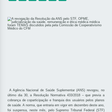
A Agência Nacional de Saúde Suplementar (ANS) revogou, no
último dia 30, a Resolução Normativa 433/2018 – que previa a
cobrança de coparticipação e franquia dos usuários pelos planos
de saúde. A norma, que entraria em vigor em dezembro deste ano,
foi suspensa, neste mês, pelo Supremo Tribunal Federal (STF)