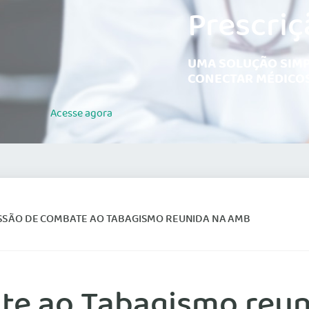
Prescriç
UMA SOLUÇÃO SIMP
CONECTAR MÉDICOS
Acesse
agora
SSÃO DE COMBATE AO TABAGISMO REUNIDA NA AMB
te ao Tabagismo reu