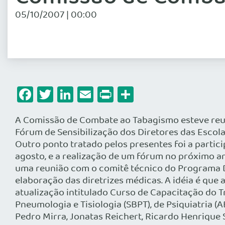
05/10/2007 | 00:00
Facebook
Twitter
LinkedIn
Email
Print
Share
A Comissão de Combate ao Tabagismo esteve reunida
Fórum de Sensibilização dos Diretores das Escola
Outro ponto tratado pelos presentes foi a parti
agosto, e a realização de um fórum no próximo 
uma reunião com o comitê técnico do Programa 
elaboração das diretrizes médicas. A idéia é que
atualização intitulado Curso de Capacitação do 
Pneumologia e Tisiologia (SBPT), de Psiquiatria (
Pedro Mirra, Jonatas Reichert, Ricardo Henrique S