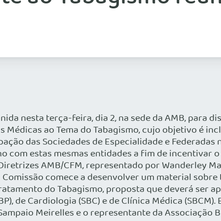
 nesta terça-feira, dia 2, na sede da AMB, para disc
s Médicas ao Tema do Tabagismo, cujo objetivo é inclu
cipação das Sociedades de Especialidade e Federadas
ano com estas mesmas entidades a fim de incentivar
Diretrizes AMB/CFM, representado por Wanderley Ma
 a Comissão comece a desenvolver um material sobre t
Tratamento do Tabagismo, proposta que deverá ser ap
ABP), de Cardiologia (SBC) e de Clínica Médica (SBCM
ampaio Meirelles e o representante da Associação Bras