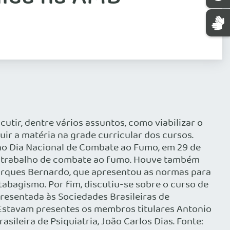
utir, dentre vários assuntos, como viabilizar o
ir a matéria na grade curricular dos cursos.
 no Dia Nacional de Combate ao Fumo, em 29 de
 o trabalho de combate ao fumo. Houve também
rques Bernardo, que apresentou as normas para
abagismo. Por fim, discutiu-se sobre o curso de
resentada às Sociedades Brasileiras de
). Estavam presentes os membros titulares Antonio
ileira de Psiquiatria, João Carlos Dias. Fonte: