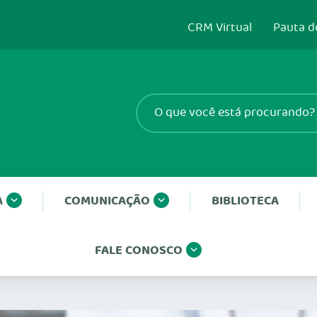
CRM Virtual
Pauta d
A
COMUNICAÇÃO
BIBLIOTECA
FALE CONOSCO