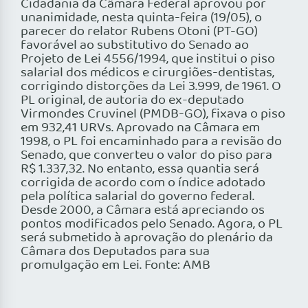
Cidadania da Câmara Federal aprovou por
unanimidade, nesta quinta-feira (19/05), o
parecer do relator Rubens Otoni (PT-GO)
favorável ao substitutivo do Senado ao
Projeto de Lei 4556/1994, que institui o piso
salarial dos médicos e cirurgiões-dentistas,
corrigindo distorções da Lei 3.999, de 1961. O
PL original, de autoria do ex-deputado
Virmondes Cruvinel (PMDB-GO), fixava o piso
em 932,41 URVs. Aprovado na Câmara em
1998, o PL foi encaminhado para a revisão do
Senado, que converteu o valor do piso para
R$ 1.337,32. No entanto, essa quantia será
corrigida de acordo com o índice adotado
pela política salarial do governo federal.
Desde 2000, a Câmara está apreciando os
pontos modificados pelo Senado. Agora, o PL
será submetido à aprovação do plenário da
Câmara dos Deputados para sua
promulgação em Lei. Fonte: AMB