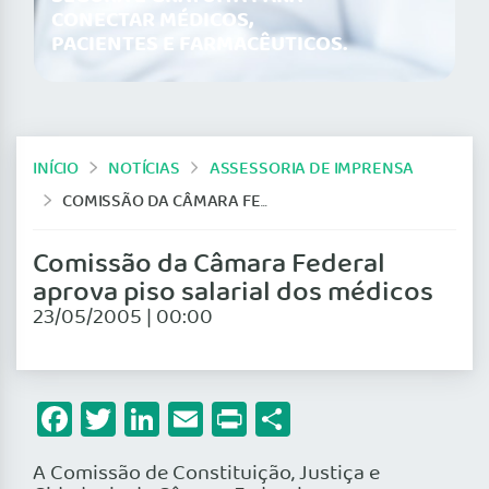
CONECTAR MÉDICOS,
PACIENTES E FARMACÊUTICOS.
INÍCIO
NOTÍCIAS
ASSESSORIA DE IMPRENSA
COMISSÃO DA CÂMARA FEDERAL APROVA PISO SALARIAL DOS MÉDICOS
Comissão da Câmara Federal
aprova piso salarial dos médicos
23/05/2005 | 00:00
Facebook
Twitter
LinkedIn
Email
Print
Share
A Comissão de Constituição, Justiça e