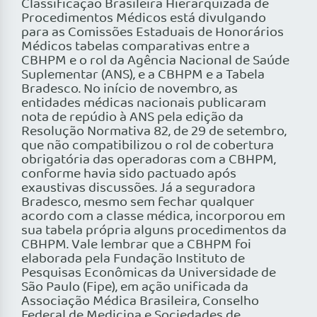
Classificação Brasileira Hierarquizada de
Procedimentos Médicos está divulgando
para as Comissões Estaduais de Honorários
Médicos tabelas comparativas entre a
CBHPM e o rol da Agência Nacional de Saúde
Suplementar (ANS), e a CBHPM e a Tabela
Bradesco. No início de novembro, as
entidades médicas nacionais publicaram
nota de repúdio à ANS pela edição da
Resolução Normativa 82, de 29 de setembro,
que não compatibilizou o rol de cobertura
obrigatória das operadoras com a CBHPM,
conforme havia sido pactuado após
exaustivas discussões. Já a seguradora
Bradesco, mesmo sem fechar qualquer
acordo com a classe médica, incorporou em
sua tabela própria alguns procedimentos da
CBHPM. Vale lembrar que a CBHPM foi
elaborada pela Fundação Instituto de
Pesquisas Econômicas da Universidade de
São Paulo (Fipe), em ação unificada da
Associação Médica Brasileira, Conselho
Federal de Medicina e Sociedades de