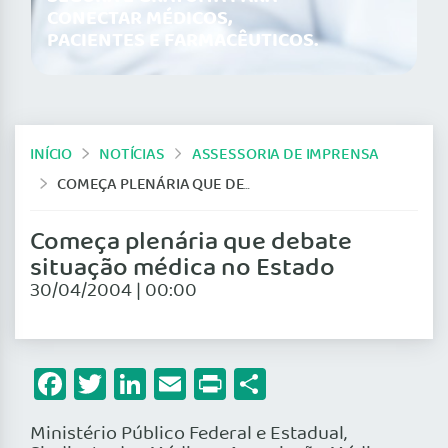
CONECTAR MÉDICOS,
PACIENTES E FARMACÊUTICOS.
INÍCIO
NOTÍCIAS
ASSESSORIA DE IMPRENSA
COMEÇA PLENÁRIA QUE DEBATE SITUAÇÃO MÉDICA NO ESTADO
Começa plenária que debate
situação médica no Estado
30/04/2004 | 00:00
Facebook
Twitter
LinkedIn
Email
Print
Share
Ministério Público Federal e Estadual,