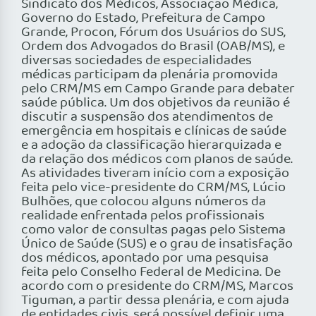
Sindicato dos Médicos, Associação Médica,
Governo do Estado, Prefeitura de Campo
Grande, Procon, Fórum dos Usuários do SUS,
Ordem dos Advogados do Brasil (OAB/MS), e
diversas sociedades de especialidades
médicas participam da plenária promovida
pelo CRM/MS em Campo Grande para debater
saúde pública. Um dos objetivos da reunião é
discutir a suspensão dos atendimentos de
emergência em hospitais e clínicas de saúde
e a adoção da classificação hierarquizada e
da relação dos médicos com planos de saúde.
As atividades tiveram início com a exposição
feita pelo vice-presidente do CRM/MS, Lúcio
Bulhões, que colocou alguns números da
realidade enfrentada pelos profissionais
como valor de consultas pagas pelo Sistema
Único de Saúde (SUS) e o grau de insatisfação
dos médicos, apontado por uma pesquisa
feita pelo Conselho Federal de Medicina. De
acordo com o presidente do CRM/MS, Marcos
Tiguman, a partir dessa plenária, e com ajuda
de entidades civis, será possível definir uma