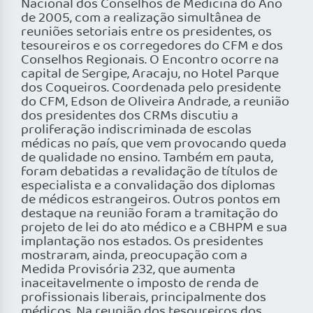
Nacional dos Conselhos de Medicina do Ano
de 2005, com a realização simultânea de
reuniões setoriais entre os presidentes, os
tesoureiros e os corregedores do CFM e dos
Conselhos Regionais. O Encontro ocorre na
capital de Sergipe, Aracaju, no Hotel Parque
dos Coqueiros. Coordenada pelo presidente
do CFM, Edson de Oliveira Andrade, a reunião
dos presidentes dos CRMs discutiu a
proliferação indiscriminada de escolas
médicas no país, que vem provocando queda
de qualidade no ensino. Também em pauta,
foram debatidas a revalidação de títulos de
especialista e a convalidação dos diplomas
de médicos estrangeiros. Outros pontos em
destaque na reunião foram a tramitação do
projeto de lei do ato médico e a CBHPM e sua
implantação nos estados. Os presidentes
mostraram, ainda, preocupação com a
Medida Provisória 232, que aumenta
inaceitavelmente o imposto de renda de
profissionais liberais, principalmente dos
médicos. Na reunião dos tesoureiros dos