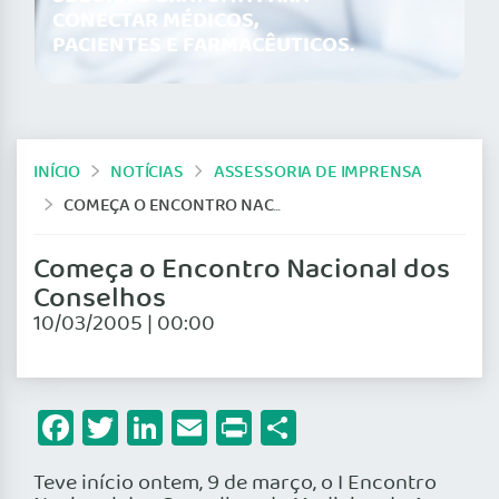
CONECTAR MÉDICOS,
PACIENTES E FARMACÊUTICOS.
INÍCIO
NOTÍCIAS
ASSESSORIA DE IMPRENSA
COMEÇA O ENCONTRO NACIONAL DOS CONSELHOS
Começa o Encontro Nacional dos
Conselhos
10/03/2005 | 00:00
Facebook
Twitter
LinkedIn
Email
Print
Share
Teve início ontem, 9 de março, o I Encontro