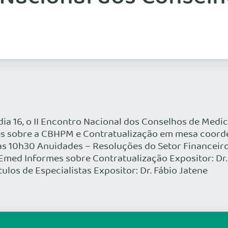
 dia 16, o II Encontro Nacional dos Conselhos de Medi
es sobre a CBHPM e Contratualização em mesa coord
às 10h30 Anuidades – Resoluções do Setor Financeiro 
 Emed Informes sobre Contratualização Expositor: Dr
ulos de Especialistas Expositor: Dr. Fábio Jatene