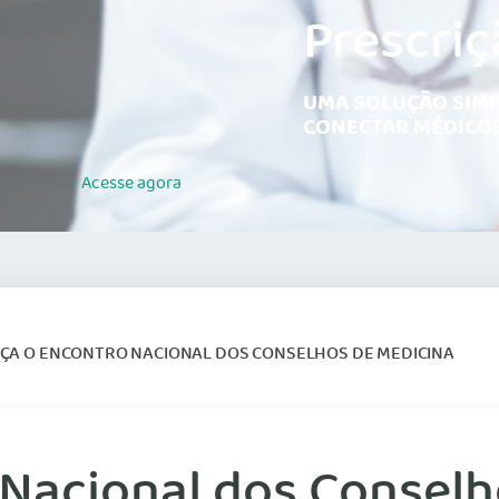
Prescriç
UMA SOLUÇÃO SIMP
CONECTAR MÉDICOS
Acesse
agora
ÇA O ENCONTRO NACIONAL DOS CONSELHOS DE MEDICINA
Nacional dos Conselh