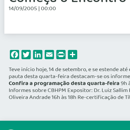
14/09/2005 | 00:00
Facebook
Twitter
LinkedIn
Email
Print
Share
Teve início hoje, 14 de setembro, e se estende até
pauta desta quarta-feira destacam-se os inform
Confira a programação desta quarta-feira
9h 
Informes sobre CBHPM Expositor: Dr. Luiz Sallim
Oliveira Andrade 16h às 18h Re-certificação de Tít