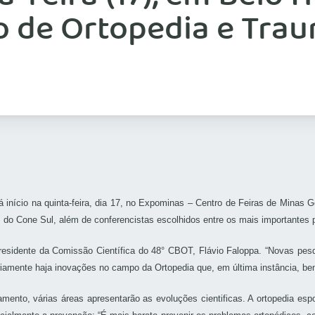
o de Ortopedia e Tra
 início na quinta-feira, dia 17, no Expominas – Centro de Feiras de Minas Ge
do Cone Sul, além de conferencistas escolhidos entre os mais importantes 
 presidente da Comissão Científica do 48° CBOT, Flávio Faloppa. “Novas pes
amente haja inovações no campo da Ortopedia que, em última instância, ben
mento, várias áreas apresentarão as evoluções cientificas. A ortopedia esp