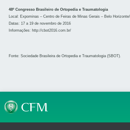
48º Congresso Brasileiro de Ortopedia e Traumatologia
Local: Expominas – Centro de Feiras de Minas Gerais – Belo Horizont
Datas: 17 a 19 de novembro de 2016
Informações:
http://cbot2016.com.br/
Fonte: Sociedade Brasileira de Ortopedia e Traumatologia (SBOT).