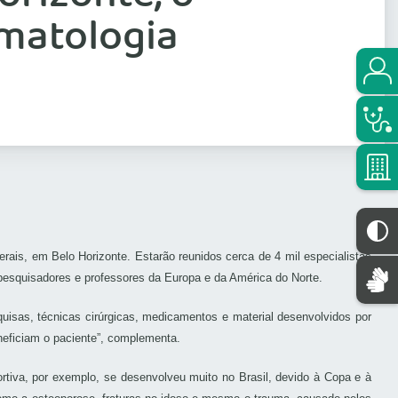
umatologia
rais, em Belo Horizonte. Estarão reunidos cerca de 4 mil especialistas
pesquisadores e professores da Europa e da América do Norte.
quisas, técnicas cirúrgicas, medicamentos e material desenvolvidos por
eficiam o paciente”, complementa.
ortiva, por exemplo, se desenvolveu muito no Brasil, devido à Copa e à