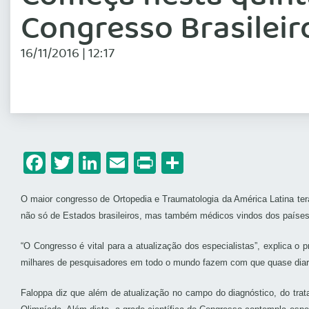
Congresso Brasileir
16/11/2016 | 12:17
Facebook
Twitter
LinkedIn
Email
Print
Share
O maior congresso de Ortopedia e Traumatologia da América Latina terá
não só de Estados brasileiros, mas também médicos vindos dos países 
“O Congresso é vital para a atualização dos especialistas”, explica o
milhares de pesquisadores em todo o mundo fazem com que quase diari
Faloppa diz que além de atualização no campo do diagnóstico, do trata