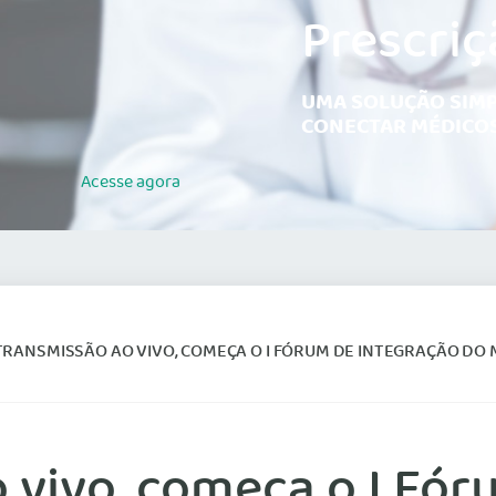
Prescriç
UMA SOLUÇÃO SIMP
CONECTAR MÉDICOS
Acesse
agora
RANSMISSÃO AO VIVO, COMEÇA O I FÓRUM DE INTEGRAÇÃO DO
vivo, começa o I Fór