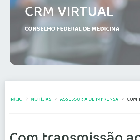
CRM VIRTUAL
CONSELHO FEDERAL DE MEDICINA
INÍCIO
NOTÍCIAS
ASSESSORIA DE IMPRENSA
COM T
Com transmissão ao 