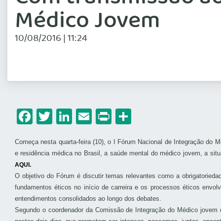
Médico Jovem
10/08/2016 | 11:24
Facebook
Twitter
LinkedIn
Email
Print
Share
Começa nesta quarta-feira (10), o I Fórum Nacional de Integração do 
e residência médica no Brasil, a saúde mental do médico jovem, a sit
AQUI.
O objetivo do Fórum é discutir temas relevantes como a obrigatorie
fundamentos éticos no início de carreira e os processos éticos envo
entendimentos consolidados ao longo dos debates.
Segundo o coordenador da Comissão de Integração do Médico jovem do