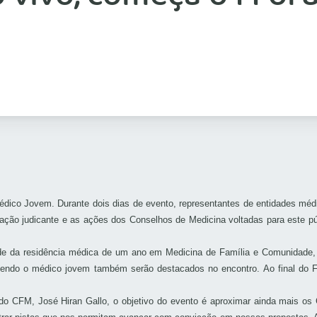
Médico Jovem. Durante dois dias de evento, representantes de entidades méd
uação judicante e as ações dos Conselhos de Medicina voltadas para este p
dade da residência médica de um ano em Medicina de Família e Comunidade,
lvendo o médico jovem também serão destacados no encontro. Ao final do 
 CFM, José Hiran Gallo, o objetivo do evento é aproximar ainda mais os