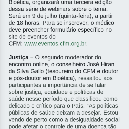
Bioética, organizará uma terceira edição
dessa série de webinars sobre o tema.
Será em 9 de julho (quinta-feira), a partir
de 18 horas. Para se inscrever, o médico
deve preencher formulário específico no
site de eventos do
CFM:
www.eventos.cfm.org.br
.
Justiça –
O segundo moderador do
encontro online, o conselheiro José Hiran
da Silva Gallo (tesoureiro do CFM e doutor
e pós-doutor em Bioética),
ressaltou aos
participantes a importância de se falar
sobre justiça, equidade e políticas de
saúde nesse período que classificou como
delicado e crítico para o País. “As políticas
públicas de saúde deixam a desejar. Estou
vendo de perto como a desigualdade social
pode afetar o controle de uma doença tão