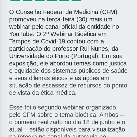
O Conselho Federal de Medicina (CFM)
promoveu na terça-feira (30) mais um
webinar pelo canal oficial da entidade no
YouTube. O 2º Webinar Bioética em
Tempos de Covid-19 contou com a
participação do professor Rui Nunes, da
Universidade do Porto (Portugal). Em sua
exposição, ele abordou temas como
justiça
e equidade dos sistemas públicos de saúde
e seus dilemas éticos e
as a
ções em
situação de escassez de recursos do ponto
de vista da ética médica.
Esse foi o segundo webinar organizado
pelo CFM sobre o tema bioética. Ambos –
o primeiro realizado no dia 18 de junho e o
atual – estão disponíveis para visualização
na íntegra no canal da autarquia no