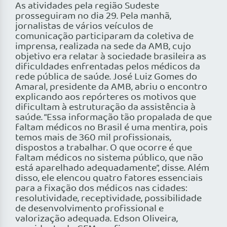
As atividades pela região Sudeste
prosseguiram no dia 29. Pela manhã,
jornalistas de vários veículos de
comunicação participaram da coletiva de
imprensa, realizada na sede da AMB, cujo
objetivo era relatar à sociedade brasileira as
dificuldades enfrentadas pelos médicos da
rede pública de saúde. José Luiz Gomes do
Amaral, presidente da AMB, abriu o encontro
explicando aos repórteres os motivos que
dificultam à estruturação da assistência à
saúde. “Essa informação tão propalada de que
faltam médicos no Brasil é uma mentira, pois
temos mais de 360 mil profissionais,
dispostos a trabalhar. O que ocorre é que
faltam médicos no sistema público, que não
está aparelhado adequadamente”, disse. Além
disso, ele elencou quatro fatores essenciais
para a fixação dos médicos nas cidades:
resolutividade, receptividade, possibilidade
de desenvolvimento profissional e
valorização adequada. Edson Oliveira,