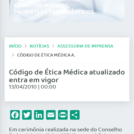
CONECTAR MÉDICOS,
PACIENTES E FARMACÊUTICOS.
INÍCIO
NOTÍCIAS
ASSESSORIA DE IMPRENSA
CÓDIGO DE ÉTICA MÉDICA ATUALIZADO ENTRA EM VIGOR
Código de Ética Médica atualizado
entra em vigor
13/04/2010 | 00:00
Facebook
Twitter
LinkedIn
Email
Print
Share
Em cerimônia realizada na sede do Conselho