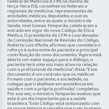
Federal de Medicina (CFM) na manhã de
terça-feira (13), conselheiros federais e
regionais de medicina, representantes de
entidades médicas, deputados e outras
autoridades, entre as quais o ministro da
Saúde, José Gomes Temporão, celebraram a
entrada em vigor do novo Código de Ética
Médica. O presidente do CFM e coordenador
da Comissão Nacional de Revisão do Código,
Roberto Luiz d’Avila, afirmou que considera o
reforço à autonomia do paciente a principal
contribuição do novo documento. “Agora está
aberto um maior espaço para o diálogo; o
paciente terá uma voz mais ativa na relação
com o profissional da medicina”, disse. “Esse
documento é um contrato que os médicos
firmam com o paciente, a sociedade, os
colegas que trabalham em assistência em
saúde e com a própria profissão”, completou.
Por sua vez, o ministro Temporão avaliou que
este é um dia importante para a saúde
brasileira. “Este Código está sintonizado com
os novos tempos e ressalta que o ser humano