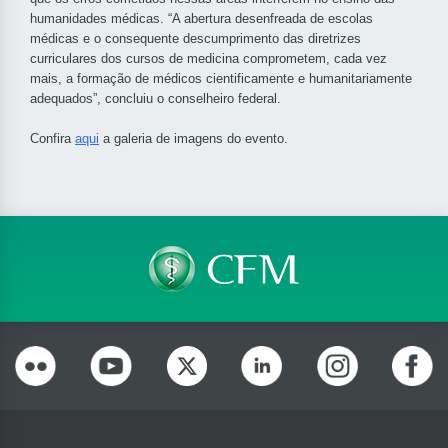
humanidades médicas. “A abertura desenfreada de escolas
médicas e o consequente descumprimento das diretrizes
curriculares dos cursos de medicina comprometem, cada vez
mais, a formação de médicos cientificamente e humanitariamente
adequados”, concluiu o conselheiro federal.
Confira
aqui
a galeria de imagens do evento.