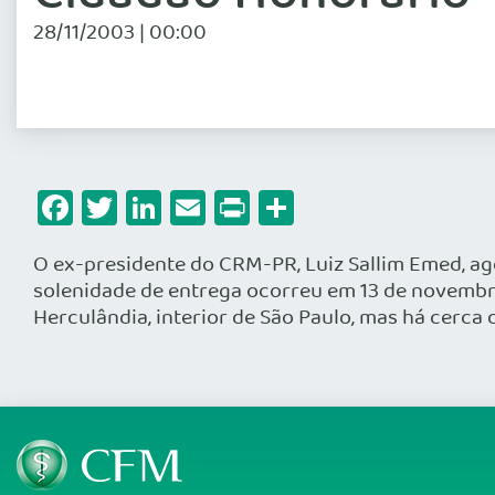
28/11/2003 | 00:00
Facebook
Twitter
LinkedIn
Email
Print
Share
O ex-presidente do CRM-PR, Luiz Sallim Emed, ago
solenidade de entrega ocorreu em 13 de novembro
Herculândia, interior de São Paulo, mas há cerca 