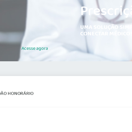
Prescriç
UMA SOLUÇÃO SIMP
CONECTAR MÉDICOS
Acesse
agora
DÃO HONORÁRIO