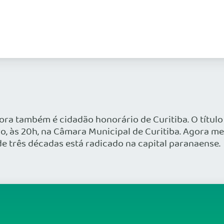
ra também é cidadão honorário de Curitiba. O título
, às 20h, na Câmara Municipal de Curitiba. Agora me
de três décadas está radicado na capital paranaense.