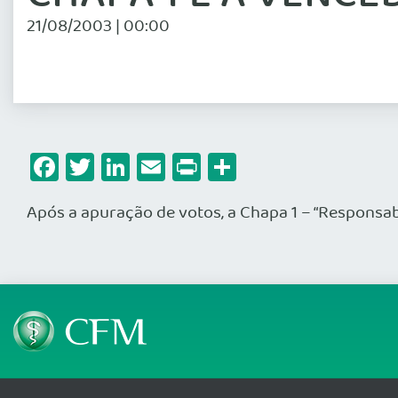
21/08/2003 | 00:00
Facebook
Twitter
LinkedIn
Email
Print
Share
Após a apuração de votos, a Chapa 1 – “Responsabi