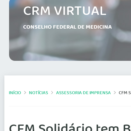
CRM VIRTUAL
CONSELHO FEDERAL DE MEDICINA
INÍCIO
NOTÍCIAS
ASSESSORIA DE IMPRENSA
CFM 
CFM Solidário tem 