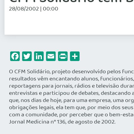
28/08/2002 | 00:00
Facebook
Twitter
LinkedIn
Email
Print
Share
O CFM Solidário, projeto desenvolvido pelos func
resultados vêm encantando alunos, funcionários, 
reportagens para jornais, rádios e televisão dur
entrevistas e participou de debates, destacando 
que, nos dias de hoje, para uma empresa, uma or
obrigações legais, ela tem que, por meio dos seu
com a comunidade, por perceber que o bem-estar 
Jornal Medicina n° 136, de agosto de 2002.