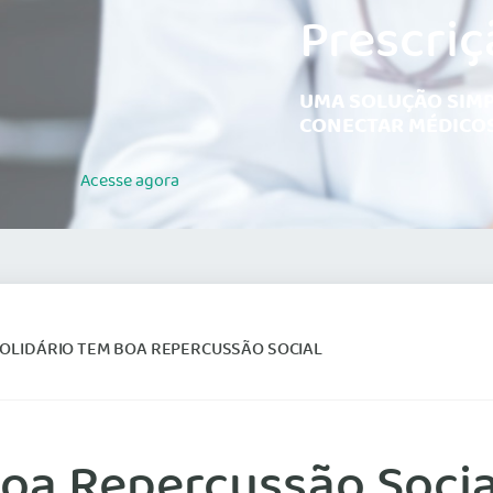
Prescriç
UMA SOLUÇÃO SIMP
CONECTAR MÉDICOS
Acesse
agora
SOLIDÁRIO TEM BOA REPERCUSSÃO SOCIAL
Boa Repercussão Socia