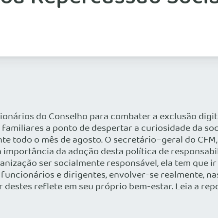
ionários do Conselho para combater a exclusão digit
familiares a ponto de despertar a curiosidade da soc
ante todo o mês de agosto. O secretário–geral do CFM
a importância da adoção desta política de responsabi
ganização ser socialmente responsável, ela tem que i
s funcionários e dirigentes, envolver-se realmente, 
destes reflete em seu próprio bem-estar. Leia a re