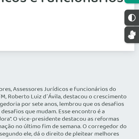
ores, Assessores Jurídicos e funcionários do
FM, Roberto Luiz d´Ávila, destacou o crescimento
egedoria por sete anos, lembrou que os desafios
 desafios que mudam. Esse encontro é a
ora”. O vice-presidente destacou as reformas
amação no último fim de semana. O corregedor do
egundo ele, dá o direito de pleitear melhores