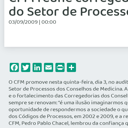
do Setor de Process
03/09/2009 | 00:00
Facebook
Twitter
LinkedIn
Email
Print
Share
O CFM promove nesta quinta-feira, dia 3, no audi
Setor de Processos dos Conselhos de Medicina. Ao
e o fortalecimento das Corregedorias dos Conselh
sempre se renovam: “é uma ilusão imaginarmos q
oportunidade de respondermos a sociedade o que
dos Códigos de Processos, em 2002 e 2009, e a r
CFM, Pedro Pablo Chacel, lembrou da confiança qu