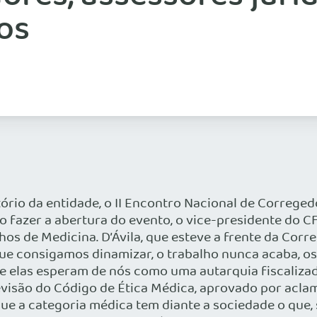
os
tório da entidade, o II Encontro Nacional de Correged
 fazer a abertura do evento, o vice-presidente do C
os de Medicina. D’Ávila, que esteve a frente da Corr
ue consigamos dinamizar, o trabalho nunca acaba, os
 elas esperam de nós como uma autarquia fiscalizad
evisão do Código de Ética Médica, aprovado por acl
e a categoria médica tem diante a sociedade o que, s