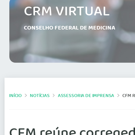
CRM VIRTUAL
CONSELHO FEDERAL DE MEDICINA
INÍCIO
NOTÍCIAS
ASSESSORIA DE IMPRENSA
CFM R
CFM reúne corregedo