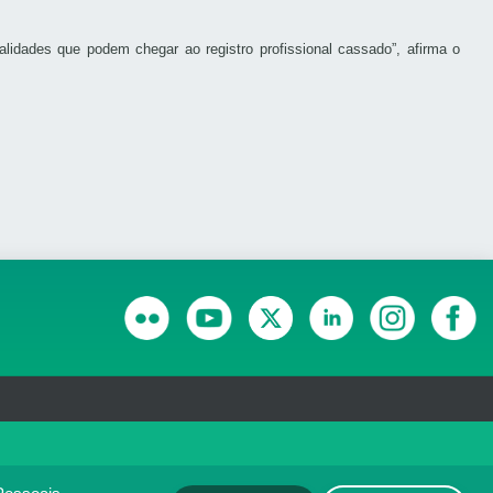
alidades que podem chegar ao registro profissional cassado”, afirma o
RANSPARÊNCIA E PRESTAÇÃO DE CONTAS
olítica de monitoramento de