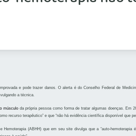
omprovada e pode trazer danos. O alerta é do Conselho Federal de Medicin
ivulgando a técnica.
no músculo
da própria pessoa como forma de tratar algumas doenças. Em 2
mo recurso terapêutico” e que “não há evidência científica disponível que p
a e Hemoterapia (ABHH) que em seu site divulga que a “auto-hemoterapia 