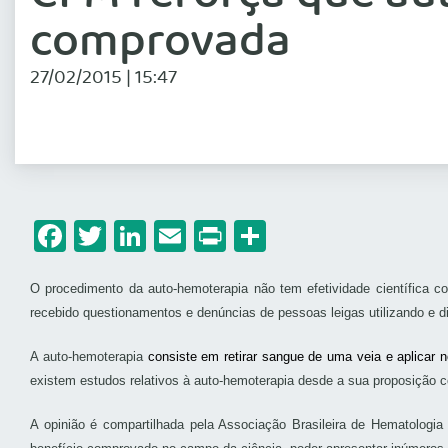
comprovada
27/02/2015 | 15:47
Facebook
Twitter
LinkedIn
Email
Print
Share
O procedimento da auto-hemoterapia não tem efetividade científica c
recebido questionamentos e denúncias de pessoas leigas utilizando e d
A auto-hemoterapia
consiste em retirar sangue de uma veia e aplicar 
existem estudos relativos à auto-hemoterapia desde a sua proposição co
A opinião é compartilhada pela Associação Brasileira de Hematologi