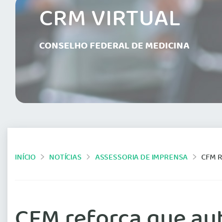
CRM VIRTUAL
CONSELHO FEDERAL DE MEDICINA
INÍCIO
NOTÍCIAS
ASSESSORIA DE IMPRENSA
CFM 
CFM reforça que au