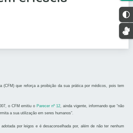
a (CFM) que reforça a proibição da sua prática por médicos, pois tem
007, o CFM emitiu o
Parecer nº 12
, ainda vigente, informando que “não
ermita a sua utilização em seres humanos”.
é adotada por leigos e é desaconselhada por, além de não ter nenhum