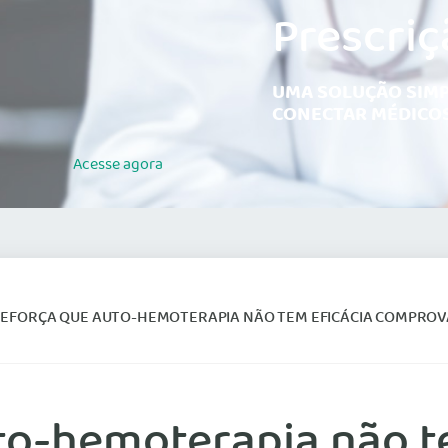
Prescriç
UMA SOLUÇÃO SIMP
CONECTAR MÉDICOS
Acesse
agora
REFORÇA QUE AUTO-HEMOTERAPIA NÃO TEM EFICÁCIA COMPRO
to-hemoterapia não t