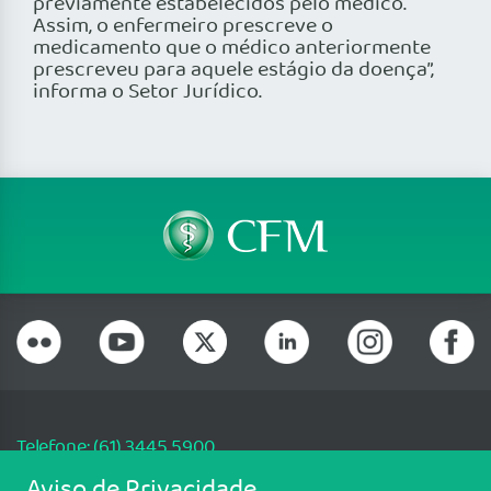
previamente estabelecidos pelo médico.
Assim, o enfermeiro prescreve o
medicamento que o médico anteriormente
prescreveu para aquele estágio da doença”,
informa o Setor Jurídico.
Telefone: (61) 3445 5900
Email: cfm@portalmedico.org.br
Aviso de Privacidade