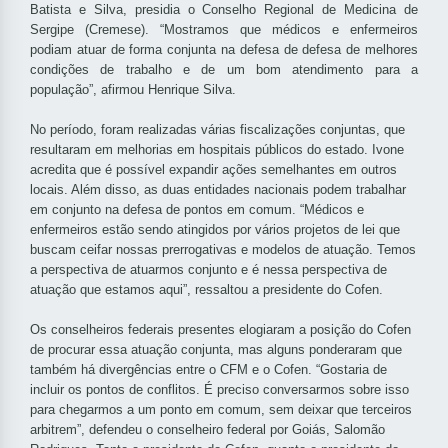
Batista e Silva, presidia o Conselho Regional de Medicina de
Sergipe (Cremese). “Mostramos que médicos e enfermeiros
podiam atuar de forma conjunta na defesa de defesa de melhores
condições de trabalho e de um bom atendimento para a
população”, afirmou Henrique Silva.
No período, foram realizadas várias fiscalizações conjuntas, que
resultaram em melhorias em hospitais públicos do estado. Ivone
acredita que é possível expandir ações semelhantes em outros
locais. Além disso, as duas entidades nacionais podem trabalhar
em conjunto na defesa de pontos em comum. “Médicos e
enfermeiros estão sendo atingidos por vários projetos de lei que
buscam ceifar nossas prerrogativas e modelos de atuação. Temos
a perspectiva de atuarmos conjunto e é nessa perspectiva de
atuação que estamos aqui”, ressaltou a presidente do Cofen.
Os conselheiros federais presentes elogiaram a posição do Cofen
de procurar essa atuação conjunta, mas alguns ponderaram que
também há divergências entre o CFM e o Cofen. “Gostaria de
incluir os pontos de conflitos. É preciso conversarmos sobre isso
para chegarmos a um ponto em comum, sem deixar que terceiros
arbitrem”, defendeu o conselheiro federal por Goiás, Salomão