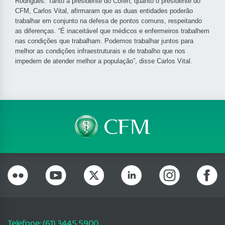
Rodrigues. Tanto a presidente do Cofen, quanto o presidente do
CFM, Carlos Vital, afirmaram que as duas entidades poderão
trabalhar em conjunto na defesa de pontos comuns, respeitando
as diferenças. “É inaceitável que médicos e enfermeiros trabalhem
nas condições que trabalham. Podemos trabalhar juntos para
melhor as condições infraestruturais e de trabalho que nos
impedem de atender melhor a população”, disse Carlos Vital.
Telefone: (61) 3445 5900