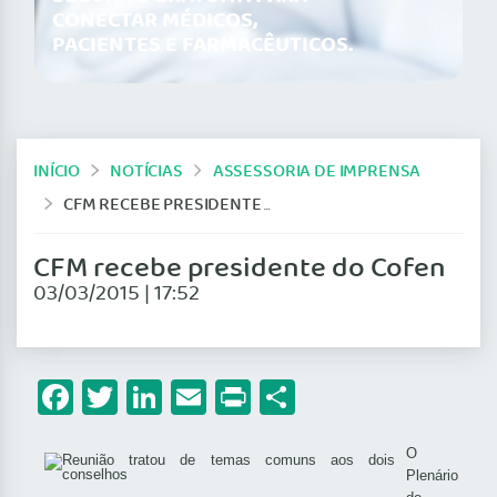
CONECTAR MÉDICOS,
PACIENTES E FARMACÊUTICOS.
INÍCIO
NOTÍCIAS
ASSESSORIA DE IMPRENSA
CFM RECEBE PRESIDENTE DO COFEN
CFM recebe presidente do Cofen
03/03/2015 | 17:52
Facebook
Twitter
LinkedIn
Email
Print
Share
O
Plenário