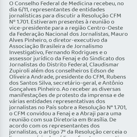
O Conselho Federal de Medicina recebeu, no
dia 6/11, representantes de entidades
jornalísticas para discutir a Resolução CFM
Nº 1.701. Estiveram presentes à reunião o
vice-presidente para a região Centro-Oeste
da Federação Nacional dos Jornalistas, Mauro
Alves Pinheiro, o diretor-executivo da
Associação Brasileira de Jornalismo
Investigativo, Fernando Rodrigues e o
assessor jurídico da Fenaj e do Sindicato dos
Jornalistas do Distrito Federal, Claudismar
Zupiroli além dos conselheiros Edson de
Oliveira Andrade, presidente do CFM, Rubens
dos Santos Silva, secretário-geral, e Antônio
Gonçalves Pinheiro. Ao receber as diversas
manifestações de protesto da imprensa e de
várias entidades representativas dos
jornalistas no País sobre a Resolução N° 1.701,
o CFM convidou a Fenaj e a Abraji para uma
reunião com sua Diretoria em Brasília. De
acordo com os representantes dos
jornalistas, o artigo 7º da Resolução cerceia o