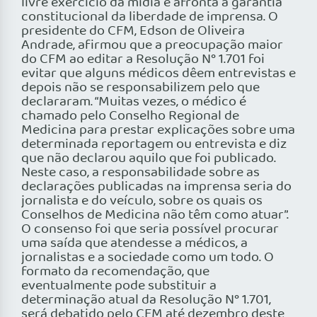
livre exercício da mídia e afronta a garantia
constitucional da liberdade de imprensa. O
presidente do CFM, Edson de Oliveira
Andrade, afirmou que a preocupação maior
do CFM ao editar a Resolução N° 1.701 foi
evitar que alguns médicos dêem entrevistas e
depois não se responsabilizem pelo que
declararam. “Muitas vezes, o médico é
chamado pelo Conselho Regional de
Medicina para prestar explicações sobre uma
determinada reportagem ou entrevista e diz
que não declarou aquilo que foi publicado.
Neste caso, a responsabilidade sobre as
declarações publicadas na imprensa seria do
jornalista e do veículo, sobre os quais os
Conselhos de Medicina não têm como atuar”.
O consenso foi que seria possível procurar
uma saída que atendesse a médicos, a
jornalistas e a sociedade como um todo. O
formato da recomendação, que
eventualmente pode substituir a
determinação atual da Resolução N° 1.701,
será debatido pelo CFM até dezembro deste