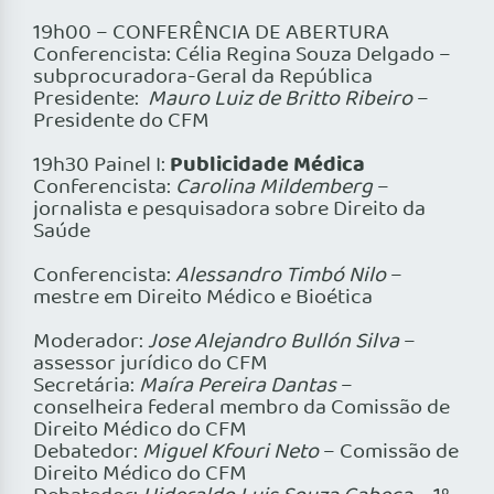
19h00 – CONFERÊNCIA DE ABERTURA
Conferencista: Célia Regina Souza Delgado –
subprocuradora-Geral da República
Presidente:
Mauro Luiz de Britto Ribeiro
–
Presidente do CFM
Publicidade Médica
19h30 Painel I:
Conferencista:
Carolina Mildemberg
–
jornalista e pesquisadora sobre Direito da
Saúde
Conferencista:
Alessandro Timbó Nilo
–
mestre em Direito Médico e Bioética
Moderador:
Jose Alejandro Bullón Silva
–
assessor jurídico do CFM
Secretária:
Maíra Pereira Dantas
–
conselheira federal membro da Comissão de
Direito Médico do CFM
Debatedor:
Miguel Kfouri Neto
– Comissão de
Direito Médico do CFM