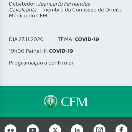
Debatedor:
Jeancarlo Fernandes
Cavalcante
– membro da Comissão de Direito
Médico do CFM
COVID-19
DIA 27.11.2020 TEMA:
COVID-19
19h00 Painel III:
Programação a confirmar