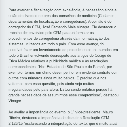
Para exercer a fiscalização com excelência, é necessário ainda a
união de diversos setores dos conselhos de medicina (Codames,
departamentos de fiscalização e corregedorias). A opinião é do
corregedor do CFM, José Fernando Maia Vinagre. Ele destacou o
trabalho desenvolvido pelo CFM para uniformizar os
procedimentos de corregedoria através da informatização dos
sistemas utilizados em todo o país. Com esse avanço, foi
possível fazer um levantamento de procedimentos instaurados em
todo o Brasil envolvendo desrespeito aos artigos do Código de
Ética Médica relativos à publicidade médica e às resoluções
correspondentes. “Nos Estados de São Paulo e do Paraná, por
exemplo, temos um ótimo desempenho, em evidente contrate com
outros com números ainda muito baixos. É preciso que nos
voltemos para essa questão, pois ainda vejo muitas
irregularidades pelo país afora. Estou sendo enfático porque há
grande necessidade de assumirmos esse compromisso”, destacou
Vinagre.
Ao avaliar a importância do evento, o 1º vice-presidente, Mauro
Ribeiro, destacou a importância de discutir a Resolução CFM
2.126/15 “esclarecendo a interpretação do texto, que é muito atual