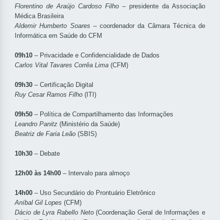
Florentino de Araújo Cardoso Filho
– presidente da Associação
Médica Brasileira
Aldemir Humberto Soares
– coordenador da Câmara Técnica de
Informática em Saúde do CFM
09h10
– Privacidade e Confidencialidade de Dados
Carlos Vital Tavares Corrêa Lima
(CFM)
09h30
– Certificação Digital
Ruy Cesar Ramos Filho
(ITI)
09h50
– Política de Compartilhamento das Informações
Leandro Panitz
(Ministério da Saúde)
Beatriz de Faria Leão
(SBIS)
10h30
– Debate
12h00 às 14h00
– Intervalo para almoço
14h00
– Uso Secundário do Prontuário Eletrônico
Aníbal Gil Lopes
(CFM)
Dácio de Lyra Rabello Neto
(Coordenação Geral de Informações e