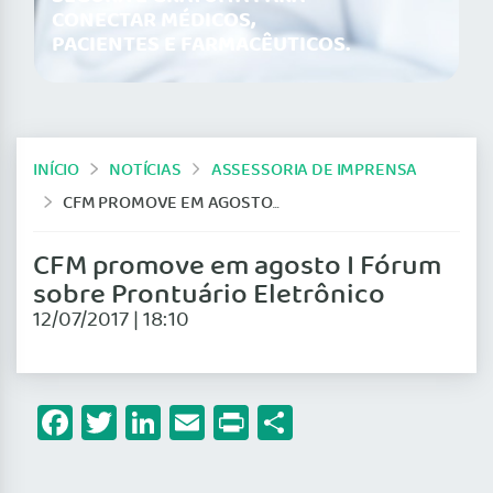
CONECTAR MÉDICOS,
PACIENTES E FARMACÊUTICOS.
INÍCIO
NOTÍCIAS
ASSESSORIA DE IMPRENSA
CFM PROMOVE EM AGOSTO I FÓRUM SOBRE PRONTUÁRIO ELETRÔNICO
CFM promove em agosto I Fórum
sobre Prontuário Eletrônico
12/07/2017 | 18:10
Facebook
Twitter
LinkedIn
Email
Print
Share