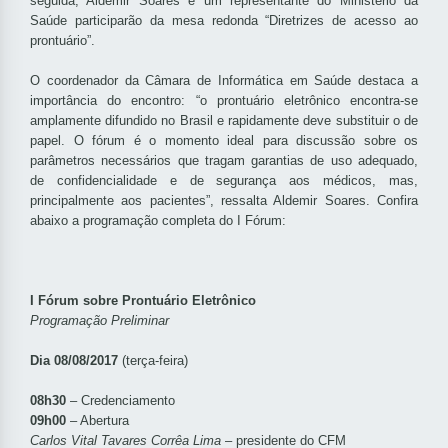
seguida, Aldemir Soares e um representante do Ministério da
Saúde participarão da mesa redonda “Diretrizes de acesso ao
prontuário”.
O coordenador da Câmara de Informática em Saúde destaca a
importância do encontro: “o prontuário eletrônico encontra-se
amplamente difundido no Brasil e rapidamente deve substituir o de
papel. O fórum é o momento ideal para discussão sobre os
parâmetros necessários que tragam garantias de uso adequado,
de confidencialidade e de segurança aos médicos, mas,
principalmente aos pacientes”, ressalta Aldemir Soares.
Confira
abaixo a programação completa do I Fórum:
I Fórum sobre Prontuário Eletrônico
Programação Preliminar
Dia 08/08/2017
(terça-feira)
08h30
– Credenciamento
09h00
– Abertura
Carlos Vital Tavares Corrêa Lima
– presidente do CFM