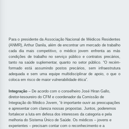
Para o presidente da Associação Nacional de Médicos Residentes
(ANMR), Arthur Danila, além de encontrar um mercado de trabalho
cada dia mais competitivo, o médico jovem enfrenta as más
condições de trabalho no serviço público e contratos precários,
tanto na saúde suplementar, quanto no setor público. “O recém-
formado está assumindo postos precários, sem infraestrutura
adequada e sem uma equipe multidisciplinar de apoio, o que o
coloca em risco de maior vulnerabilidade ética”.
Integração
– De acordo com o conselheiro José Hiran Gallo,
diretor-tesoureiro do CFM e coordenador da Comissão de
Integração do Médico Jovem, “é importante ouvir as preocupações
e apresentar com clareza nossas propostas. Juntos, poderemos
fortalecer a luta em defesa dos interesses da categoria e pela
melhoria do Sistema Único de Saúde. Os médicos – jovens e
experientes – precisam contar com o reconhecimento e a