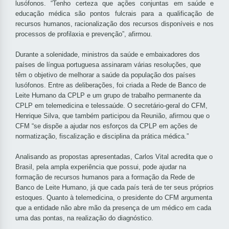
lusófonos. “Tenho certeza que ações conjuntas em saúde e
educação médica são pontos fulcrais para a qualificação de
recursos humanos, racionalização dos recursos disponíveis e nos
processos de profilaxia e prevenção”, afirmou.
Durante a solenidade, ministros da saúde e embaixadores dos
países de língua portuguesa assinaram várias resoluções, que
têm o objetivo de melhorar a saúde da população dos países
lusófonos. Entre as deliberações, foi criada a Rede de Banco de
Leite Humano da CPLP e um grupo de trabalho permanente da
CPLP em telemedicina e telessaúde. O secretário-geral do CFM,
Henrique Silva, que também participou da Reunião, afirmou que o
CFM “se dispõe a ajudar nos esforços da CPLP em ações de
normatização, fiscalização e disciplina da prática médica.”
Analisando as propostas apresentadas, Carlos Vital acredita que o
Brasil, pela ampla experiência que possui, pode ajudar na
formação de recursos humanos para a formação da Rede de
Banco de Leite Humano, já que cada país terá de ter seus próprios
estoques. Quanto à telemedicina, o presidente do CFM argumenta
que a entidade não abre mão da presença de um médico em cada
uma das pontas, na realização do diagnóstico.