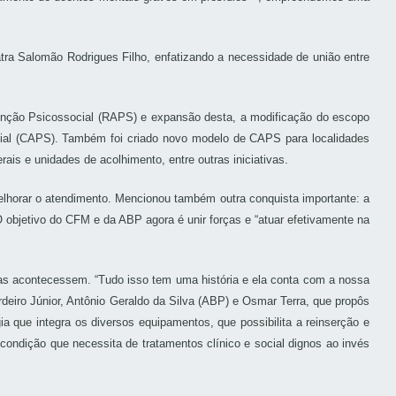
atra Salomão Rodrigues Filho, enfatizando a necessidade de união entre
 Atenção Psicossocial (RAPS) e expansão desta, a modificação do escopo
cial (CAPS). Também foi criado novo modelo de CAPS para localidades
is e unidades de acolhimento, entre outras iniciativas.
elhorar o atendimento. Mencionou também outra conquista importante: a
objetivo do CFM e da ABP agora é unir forças e “atuar efetivamente na
las acontecessem. “Tudo isso tem uma história e ela conta com a nossa
deiro Júnior, Antônio Geraldo da Silva (ABP) e Osmar Terra, que propôs
 que integra os diversos equipamentos, que possibilita a reinserção e
condição que necessita de tratamentos clínico e social dignos ao invés