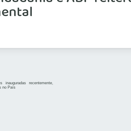
ental