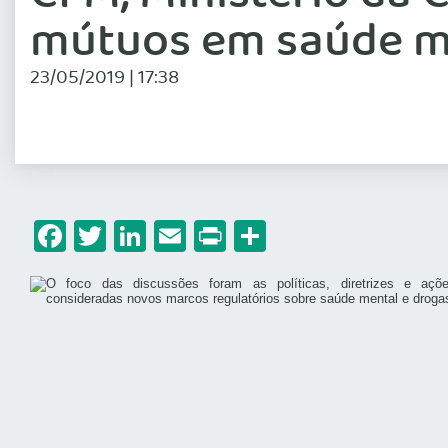
mútuos em saúde m
23/05/2019 | 17:38
Facebook
Twitter
LinkedIn
Email
Print
Share