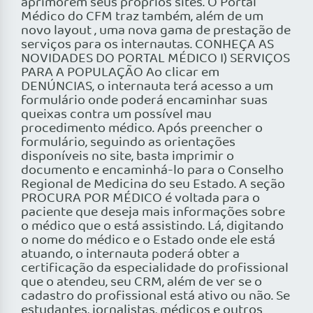
aprimorem seus próprios sites. O Portal
Médico do CFM traz também, além de um
novo layout , uma nova gama de prestação de
serviços para os internautas. CONHEÇA AS
NOVIDADES DO PORTAL MÉDICO I) SERVIÇOS
PARA A POPULAÇÃO Ao clicar em
DENÚNCIAS, o internauta terá acesso a um
formulário onde poderá encaminhar suas
queixas contra um possível mau
procedimento médico. Após preencher o
formulário, seguindo as orientações
disponíveis no site, basta imprimir o
documento e encaminhá-lo para o Conselho
Regional de Medicina do seu Estado. A seção
PROCURA POR MÉDICO é voltada para o
paciente que deseja mais informações sobre
o médico que o está assistindo. Lá, digitando
o nome do médico e o Estado onde ele está
atuando, o internauta poderá obter a
certificação da especialidade do profissional
que o atendeu, seu CRM, além de ver se o
cadastro do profissional está ativo ou não. Se
estudantes, jornalistas, médicos e outros