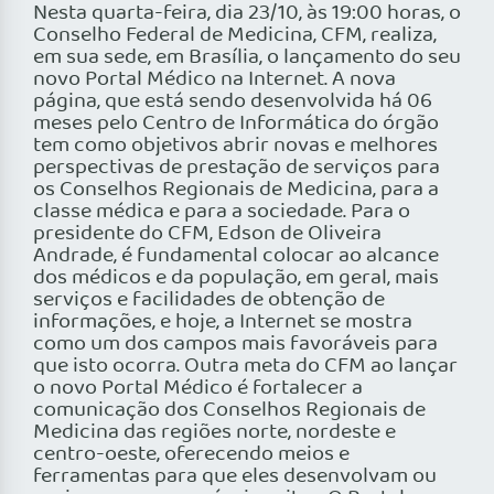
Nesta quarta-feira, dia 23/10, às 19:00 horas, o
Conselho Federal de Medicina, CFM, realiza,
em sua sede, em Brasília, o lançamento do seu
novo Portal Médico na Internet. A nova
página, que está sendo desenvolvida há 06
meses pelo Centro de Informática do órgão
tem como objetivos abrir novas e melhores
perspectivas de prestação de serviços para
os Conselhos Regionais de Medicina, para a
classe médica e para a sociedade. Para o
presidente do CFM, Edson de Oliveira
Andrade, é fundamental colocar ao alcance
dos médicos e da população, em geral, mais
serviços e facilidades de obtenção de
informações, e hoje, a Internet se mostra
como um dos campos mais favoráveis para
que isto ocorra. Outra meta do CFM ao lançar
o novo Portal Médico é fortalecer a
comunicação dos Conselhos Regionais de
Medicina das regiões norte, nordeste e
centro-oeste, oferecendo meios e
ferramentas para que eles desenvolvam ou