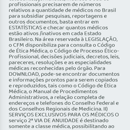
profissionais precisarem de números
relativos a quantidade de médicos no Brasil
para subsidiar pesquisas, reportagens e
outros documentos, basta entrar em
ESTATÍSTICAS e checar quantos médicos
estão ativos /inativos em cada Estado
Brasileiro. Na área reservada à LEGISLAÇÃO,
o CFM disponibiliza para consulta o Código
de Ética Médica, o Código de Processo Ético-
Profissional, decisões judiciais, decretos, leis,
pareceres, resoluções e as especialidades
médicas reconhecidas pelo órgão. Para
DOWNLOAD, pode-se encontrar documentos
e informações prontos para serem copiados
e reproduzidos, tais como o Código de Ética
Médica, o Manual de Procedimentos
Administrativos, a relação completa de
endereços e telefones do Conselho Federal e
dos Conselhos Regionais de Medicina. II)
SERVIÇOS EXCLUSIVOS PARA OS MÉDICOS O
serviço 2ª VIA DE ANUIDADE é destinado
somente a classe médica, possibilitando ao