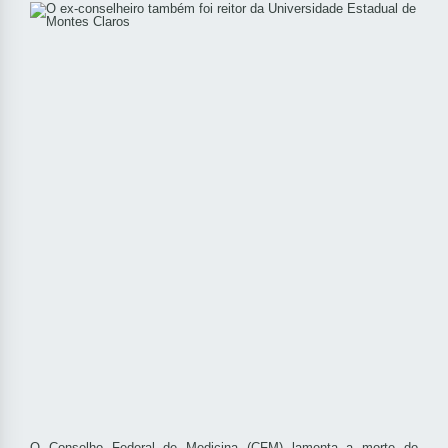
O Conselho Federal de Medicina (CFM) lamenta a morte do