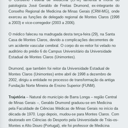
patologista José Geraldo de Freitas Drumond, ex-integrante do
Conselho Regional de Medicina de Minas Gerais (CRM-MG), onde
exerceu as funções de delegado regional de Montes Claros (1998
a 2003) e vice-corregedor (2003 a 2006).
O médico faleceu na madrugada desta terça-feira (29), na Santa
Casa de Montes Claros, devido a complicações decorrentes de
um acidente vascular cerebral. O corpo do ex-reitor foi velado no
auditório do prédio 6 do Campus Universitário da Universidade
Estadual de Montes Claros (Unimontes).
Drumond, que também foi reitor da Universidade Estadual de
Montes Claros (Unimontes) entre abril de 1998 a dezembro de
2002, dirigiu a entidade no processo de transformação da antiga
Fundação Norte Mineira de Ensino Superior (FUNM).
Trajetória
– Natural do município de Barra Longa – região Central
de Minas Gerais –, Geraldo Drumond graduou-se em Medicina
pela Faculdade de Ciências Médicas de Minas Gerais no início da
década de 1970. Logo depois, mudou-se para Montes Claros. Com
doutorado em Ciências do Desporto pela Universidade de Trás-os-
Montes e Alto Douro (Portugal), ele foi professor de Medicina