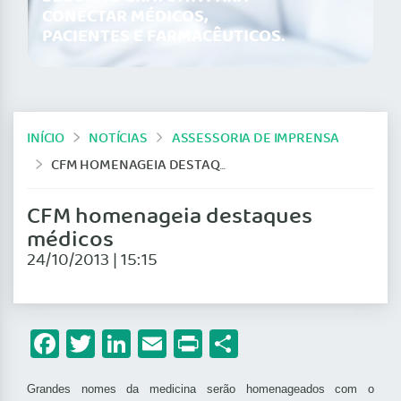
CONECTAR MÉDICOS,
PACIENTES E FARMACÊUTICOS.
INÍCIO
NOTÍCIAS
ASSESSORIA DE IMPRENSA
CFM HOMENAGEIA DESTAQUES MÉDICOS
CFM homenageia destaques
médicos
24/10/2013 | 15:15
Facebook
Twitter
LinkedIn
Email
Print
Share
Grandes nomes da medicina serão homenageados com o