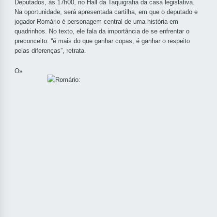
Deputados, às 17h00, no Hall da Taquigrafia da casa legislativa.
Na oportunidade, será apresentada cartilha, em que o deputado e
jogador Romário é personagem central de uma história em
quadrinhos. No texto, ele fala da importância de se enfrentar o
preconceito: “é mais do que ganhar copas, é ganhar o respeito
pelas diferenças”, retrata.
Os