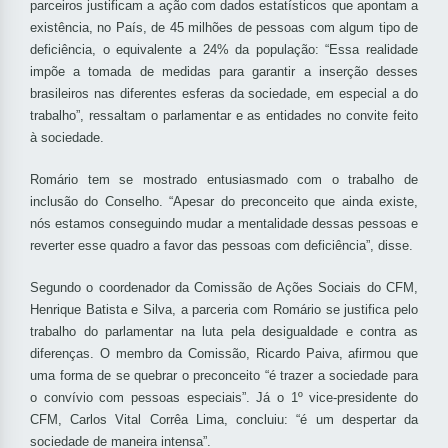
parceiros justificam a ação com dados estatísticos que apontam a
existência, no País, de 45 milhões de pessoas com algum tipo de
deficiência, o equivalente a 24% da população: “Essa realidade
impõe a tomada de medidas para garantir a inserção desses
brasileiros nas diferentes esferas da sociedade, em especial a do
trabalho”, ressaltam o parlamentar e as entidades no convite feito
à sociedade.
Romário tem se mostrado entusiasmado com o trabalho de
inclusão do Conselho. “Apesar do preconceito que ainda existe,
nós estamos conseguindo mudar a mentalidade dessas pessoas e
reverter esse quadro a favor das pessoas com deficiência”, disse.
Segundo o coordenador da Comissão de Ações Sociais do CFM,
Henrique Batista e Silva, a parceria com Romário se justifica pelo
trabalho do parlamentar na luta pela desigualdade e contra as
diferenças. O membro da Comissão, Ricardo Paiva, afirmou que
uma forma de se quebrar o preconceito “é trazer a sociedade para
o convívio com pessoas especiais”. Já o 1º vice-presidente do
CFM, Carlos Vital Corrêa Lima, concluiu: “é um despertar da
sociedade de maneira intensa”.