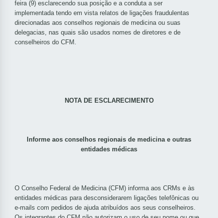
feira (9) esclarecendo sua posição e a conduta a ser
implementada tendo em vista relatos de ligações fraudulentas
direcionadas aos conselhos regionais de medicina ou suas
delegacias, nas quais são usados nomes de diretores e de
conselheiros do CFM.
NOTA DE ESCLARECIMENTO
Informe aos conselhos regionais de medicina e outras
entidades médicas
O Conselho Federal de Medicina (CFM) informa aos CRMs e às
entidades médicas para desconsiderarem ligações telefônicas ou
e-mails com pedidos de ajuda atribuídos aos seus conselheiros.
Os integrantes do CFM não autorizam o uso de seu nome ou que