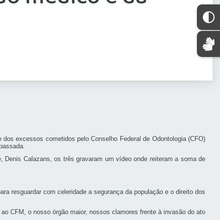
nte dos excessos cometidos pelo Conselho Federal de Odontologia (CFO)
 passada.
de, Denis Calazans, os três gravaram um vídeo onde reiteram a soma de
para resguardar com celeridade a segurança da população e o direito dos
 ao CFM, o nosso órgão maior, nossos clamores frente à invasão do ato