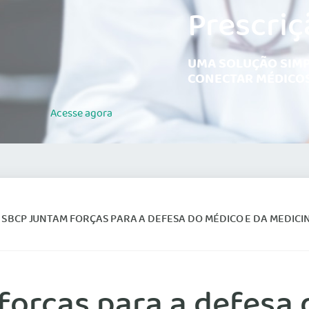
Prescriç
UMA SOLUÇÃO SIMP
CONECTAR MÉDICOS
Acesse
agora
 SBCP JUNTAM FORÇAS PARA A DEFESA DO MÉDICO E DA MEDICI
forças para a defesa 