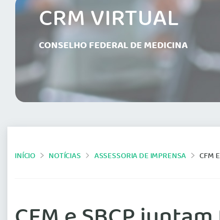
CRM VIRTUAL
CONSELHO FEDERAL DE MEDICINA
INÍCIO
NOTÍCIAS
ASSESSORIA DE IMPRENSA
CFM E
CFM e SBCP juntam 