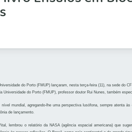
s
versidade do Porto (FMUP) lançaram, nesta terça-feira (11), na sede do CFM
a Universidade do Porto (FMUP), professor doutor Rui Nunes, também especi
m nível mundial, agregando-lhe uma perspectiva lusófona, sempre atenta à
mônia de lançamento.
Vital, lembrou o relatório da NASA (agência espacial americana) que sug