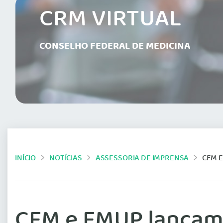
CRM VIRTUAL
CONSELHO FEDERAL DE MEDICINA
INÍCIO
NOTÍCIAS
ASSESSORIA DE IMPRENSA
CFM E
CFM e FMUP lançam l