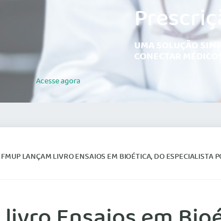
Prescriç
UMA SOLUÇÃO SIMP
CONECTAR MÉDICOS
Acesse
agora
 FMUP LANÇAM LIVRO ENSAIOS EM BIOÉTICA, DO ESPECIALISTA 
ivro Ensaios em Bioét