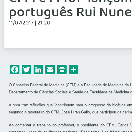
português Rui Nune
11/07/2017 | 21:20
Facebook
Twitter
LinkedIn
Email
Print
Share
O Conselho Federal de Medicina (CFM) e a Faculdade de Medicina da Uni
Departamento de Ciências Sociais e Saúde da Faculdade de Medicina d
A obra traz reflexões que “contribuem para o progresso da bioética e
segundo o tesoureiro do CFM, José Hiran Gallo, que participou da ceri
Ao comentar o trabalho do professor, o presidente do CFM, Carlos 