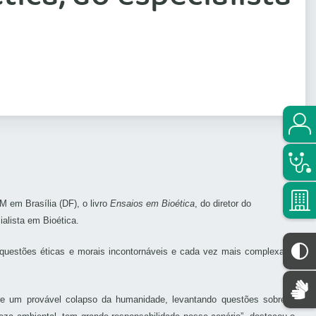
 em Brasília (DF), o livro
Ensaios em Bioética
, do diretor do
alista em Bioética.
s questões éticas e morais incontornáveis e cada vez mais complexas”,
ere um provável colapso da humanidade, levantando questões sobre a