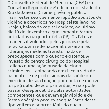
O Conselho Federal de Medicina (CFM) e o
Conselho Regional de Medicina do Estado do
Rio de Janeiro (Cremerj) vêm a público
manifestar seu veemente repúdio aos atos de
violência ocorridos no Hospital Italiano, no
Grajaú, bairro da capital carioca, no último
dia 10 de dezembro e que somente foram
noticiados na quarta-feira (16). Os fatos e
imagens divulgados pelos jornais e pela
televisão, em rede nacional, deixaram as
lideranças médicas transtornadas e
preocupadas com o quadro existente. A
invasão do centro cirúrgico do Hospital
Italiano numa ação ousada de cinco
criminosos – colocando em risco a vida de
pacientes e de profissionais da saúde no
exercício de sua função por conta de motivo
torpe (roubo de equipamentos) – não pode
passar desapercebida pelas autoridades
competentes, que devem agir rápido e de
forma enérgica para evitar que fatos deste
tipo voltem a ocorrer. Mais do que a