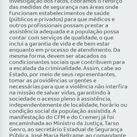
investigação dos fatos, cobramos o reforço
das medidas de segurança nas áreas onde
funcionam estabelecimentos de saúde
(públicos e privados) para que médicos e
outros profissionais possam prestar a
assistência adequada e a população possa
contar com serviços de qualidade, o que
inclui a garantia de vida e de bem estar
enquanto em processo de atendimento. Da
mesma forma, devem ser atacados os
condicionantes sociais que contribuem para
a escalada da criminalidade. Assim, cabe ao
Estado, por meio de seus representantes,
tomar as providências urgentes e
necessárias para que a violência não interfira
na missão de salvar vidas, garantindo à
sociedade o acesso pleno à assistência,
independentemente de localidade, horário ou
condição social da população assistida. A
manifestação do CFM e do Cremerj já foi
encaminhada ao Ministro da Justiça, Tarso
Genro, ao secretário Estadual de Segurança
Pública, José Maria Beltrame, ao comandante