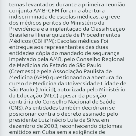
temas levantados durante a primeira reunião
conjunta AMB-CFM foram a abertura
indiscriminada de escolas médicas, a greve
dos médicos peritos do Ministério da
Previdência e a implantação da Classificação
Brasileira Hierarquizada de Procedimentos
Médicos (CBHPM): Escolas médicas Foi
entregue aos representantes das duas
entidades cópia do mandado de segurança
impetrado pela AMB, pelo Conselho Regional
de Medicina do Estado de São Paulo
(Cremesp) e pela Associação Paulista de
Medicina (APM) questionando a abertura do
curso de Medicina da Universidade Cidade de
São Paulo (Unicid), autorizada pelo Ministério
da Educação (MEC) apesar da posição
contrária do Conselho Nacional de Saúde
(CNS). As entidades também decidiram se
posicionar contra o decreto assinado pelo
presidente Luiz Inácio Lula da Silva, em
dezembro de 2003, reconhecendo diplomas
emitidos em Cuba sem a exigência de