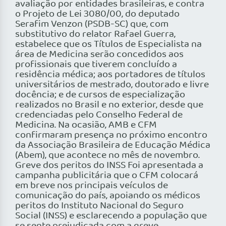
avaliação por entidades brasileiras, e contra
o Projeto de Lei 3080/00, do deputado
Serafim Venzon (PSDB-SC) que, com
substitutivo do relator Rafael Guerra,
estabelece que os Títulos de Especialista na
área de Medicina serão concedidos aos
profissionais que tiverem concluído a
residência médica; aos portadores de títulos
universitários de mestrado, doutorado e livre
docência; e de cursos de especialização
realizados no Brasil e no exterior, desde que
credenciadas pelo Conselho Federal de
Medicina. Na ocasião, AMB e CFM
confirmaram presença no próximo encontro
da Associação Brasileira de Educação Médica
(Abem), que acontece no mês de novembro.
Greve dos peritos do INSS Foi apresentada a
campanha publicitária que o CFM colocará
em breve nos principais veículos de
comunicação do país, apoiando os médicos
peritos do Instituto Nacional do Seguro
Social (INSS) e esclarecendo a população que