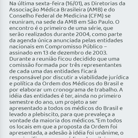
Na última sexta-feira (16/01), as Diretorias da
Associação Médica Brasileira (AMB) e do
Conselho Federal de Medicina (CFM) se
reuniram, na sede da AMB em São Paulo. O
encontro é o primeiro de uma série, que
serão realizados durante 2004, como parte
da agenda única anunciada pelas entidades
nacionais em Compromisso Público –
assinado em 13 de dezembro de 2003.
Durante a reunião ficou decidido que uma
comissão formada por três representantes
de cada uma das entidades ficará
responsável por discutir a viabilidade jurídica
e política da Ordem dos Médicos do Brasil e
por elaborar um cronograma de trabalho. A
idéia das entidades é ter, ainda no primeiro
semestre do ano, um projeto a ser
apresentado a todos os médicos do Brasil e
levado a plebiscito, para que prevaleça a
vontade da maioria dos médicos. “Em todos
os locais em que a proposta da Ordem foi
apresentada, a adesão à idéia foi unânime, o