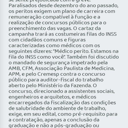
se sente prejudicada com a greve.
Paralisados desde dezembro do ano passado,
os peritos exigem um plano de carreira com
remuneração compatível à função e a
realização de concursos públicos para o
preenchimento das vagas. O cartaz da
campanha trará as costumeiras filas do INSS
com cidadãos comuns e figuras
caracterizadas como médicos com os
seguintes dizeres: “Médico perito. Estamos na
fila do INSS como você”. Também foi discutido
o mandado de segurança impetrado pela
AMB, CFM, Associação Paulista de Medicina,
APM, e pelo Cremesp contra o concurso
público para auditor-fiscal do trabalho
aberto pelo Ministério da Fazenda. O
concurso, direcionado a assistentes sociais,
engenheiros e arquitetos, e médicos
encarregados da fiscalização das condições
de salubridade do ambiente de trabalho,
exige, em seu edital, como pré-requisito para
a contratação, apenas a conclusão da
graduação e não a pós-graduação ou