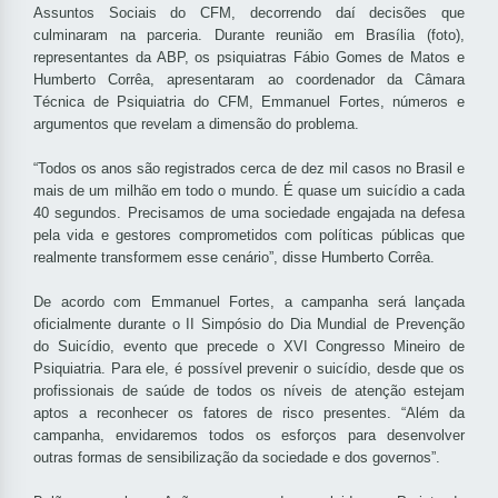
Assuntos Sociais do CFM, decorrendo daí decisões que
culminaram na parceria. Durante reunião em Brasília (foto),
representantes da ABP, os psiquiatras Fábio Gomes de Matos e
Humberto Corrêa, apresentaram ao coordenador da Câmara
Técnica de Psiquiatria do CFM, Emmanuel Fortes, números e
argumentos que revelam a dimensão do problema.
“Todos os anos são registrados cerca de dez mil casos no Brasil e
mais de um milhão em todo o mundo. É quase um suicídio a cada
40 segundos. Precisamos de uma sociedade engajada na defesa
pela vida e gestores comprometidos com políticas públicas que
realmente transformem esse cenário”, disse Humberto Corrêa.
De acordo com Emmanuel Fortes, a campanha será lançada
oficialmente durante o II Simpósio do Dia Mundial de Prevenção
do Suicídio, evento que precede o XVI Congresso Mineiro de
Psiquiatria. Para ele, é possível prevenir o suicídio, desde que os
profissionais de saúde de todos os níveis de atenção estejam
aptos a reconhecer os fatores de risco presentes. “Além da
campanha, envidaremos todos os esforços para desenvolver
outras formas de sensibilização da sociedade e dos governos”.