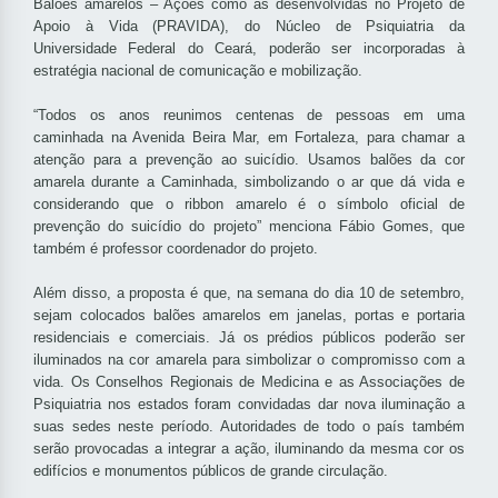
Balões amarelos – Ações como as desenvolvidas no Projeto de
Apoio à Vida (PRAVIDA), do Núcleo de Psiquiatria da
Universidade Federal do Ceará, poderão ser incorporadas à
estratégia nacional de comunicação e mobilização.
“Todos os anos reunimos centenas de pessoas em uma
caminhada na Avenida Beira Mar, em Fortaleza, para chamar a
atenção para a prevenção ao suicídio. Usamos balões da cor
amarela durante a Caminhada, simbolizando o ar que dá vida e
considerando que o ribbon amarelo é o símbolo oficial de
prevenção do suicídio do projeto” menciona Fábio Gomes, que
também é professor coordenador do projeto.
Além disso, a proposta é que, na semana do dia 10 de setembro,
sejam colocados balões amarelos em janelas, portas e portaria
residenciais e comerciais. Já os prédios públicos poderão ser
iluminados na cor amarela para simbolizar o compromisso com a
vida. Os Conselhos Regionais de Medicina e as Associações de
Psiquiatria nos estados foram convidadas dar nova iluminação a
suas sedes neste período. Autoridades de todo o país também
serão provocadas a integrar a ação, iluminando da mesma cor os
edifícios e monumentos públicos de grande circulação.