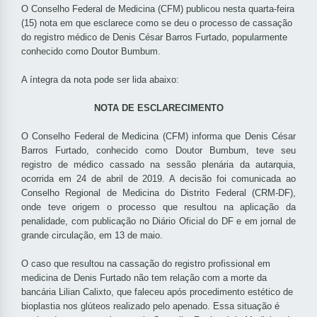
O Conselho Federal de Medicina (CFM) publicou nesta quarta-feira
(15) nota em que esclarece como se deu o processo de cassação
do registro médico de Denis César Barros Furtado, popularmente
conhecido como Doutor Bumbum.
A íntegra da nota pode ser lida abaixo:
NOTA DE ESCLARECIMENTO
O Conselho Federal de Medicina (CFM) informa que Denis César
Barros Furtado, conhecido como Doutor Bumbum, teve seu
registro de médico cassado na sessão plenária da autarquia,
ocorrida em 24 de abril de 2019. A decisão foi comunicada ao
Conselho Regional de Medicina do Distrito Federal (CRM-DF),
onde teve origem o processo que resultou na aplicação da
penalidade, com publicação no Diário Oficial do DF e em jornal de
grande circulação, em 13 de maio.
O caso que resultou na cassação do registro profissional em
medicina de Denis Furtado não tem relação com a morte da
bancária Lilian Calixto, que faleceu após procedimento estético de
bioplastia nos glúteos realizado pelo apenado. Essa situação é