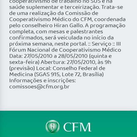
cooperativismo de trabalho no SUS e na
saúde suplementar e terceirização. Trata-se
de uma realização da Comissão de
Cooperativismo Médico do CFM, coordenada
pelo conselheiro Hiran Gallo. A programação
completa, com mesas e palestrantes
confirmados, será veiculada no início da
próxima semana, neste portal. :: Serviço :: III
Fórum Nacional de Cooperativismo Médico
Data: 27/05/2010 a 28/05/2010 (quinta e
sexta-feira) Abertura: 27/05/2010, às 9h
(previsão) Local: Conselho Federal de
Medicina (SGAS 915, Lote 72, Brasília)
Informações e inscrições:
comissoes@cfm.org.br