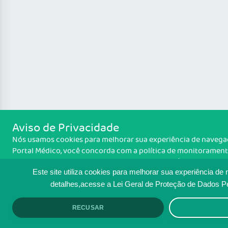
Aviso de Privacidade
Nós usamos cookies para melhorar sua experiência de navegaçã
Portal Médico, você concorda com a política de monitoramento
Política de cooki
informações sobre como isso é feito, acesse
clique em ACEITO.
Este site utiliza cookies para melhorar sua experiência de
detalhes,acesse a Lei Geral de Proteção de Dados 
RECUSAR
ACEITO