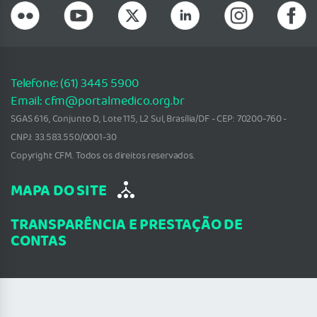
Telefone: (61) 3445 5900
Email: cfm@portalmedico.org.br
SGAS 616, Conjunto D, Lote 115, L2 Sul, Brasília/DF - CEP: 70200-760 -
CNPJ: 33.583.550/0001-30
Copyright CFM. Todos os direitos reservados.
MAPA DO SITE
TRANSPARÊNCIA E PRESTAÇÃO DE
CONTAS